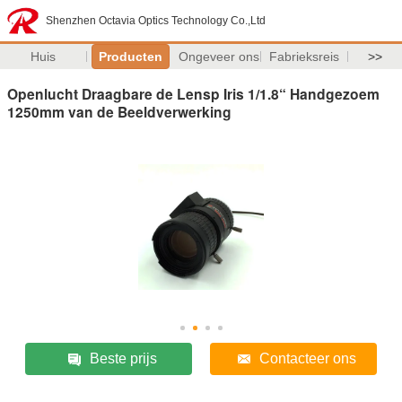
Shenzhen Octavia Optics Technology Co.,Ltd
Huis
Producten
Ongeveer ons
Fabrieksreis
>>
Openlucht Draagbare de Lensp Iris 1/1.8“ Handgezoem
1250mm van de Beeldverwerking
Beste prijs
Contacteer ons