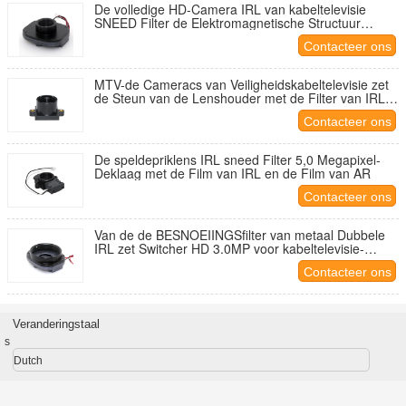
De volledige HD-Camera IRL van kabeltelevisie
SNEED Filter de Elektromagnetische Structuur
Dagpolarisatie verbetert
Contacteer ons
MTV-de Cameracs van Veiligheidskabeltelevisie zet
de Steun van de Lenshouder met de Filter van IRL
op 650nm
Contacteer ons
De speldepriklens IRL sneed Filter 5,0 Megapixel-
Deklaag met de Film van IRL en de Film van AR
Contacteer ons
Van de de BESNOEIINGSfilter van metaal Dubbele
IRL zet Switcher HD 3.0MP voor kabeltelevisie-
Cameralens op
Contacteer ons
Veranderingstaal
s
Dutch