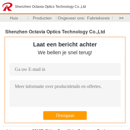
Shenzhen Octavia Optics Technology Co.,Ltd
Huis
Producten
Ongeveer ons
Fabrieksreis
>>
Shenzhen Octavia Optics Technology Co.,Ltd
Laat een bericht achter
We bellen je snel terug!