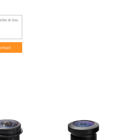
ontact