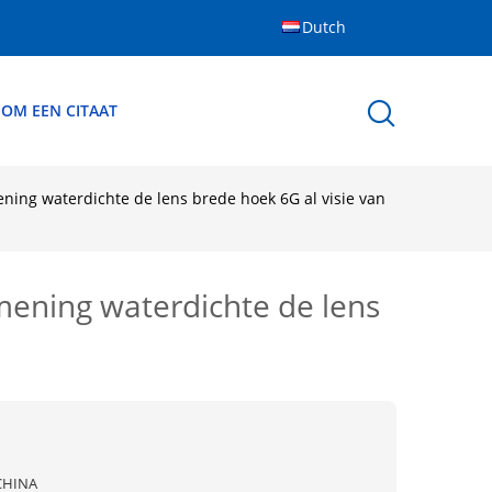
Dutch
 OM EEN CITAAT
ning waterdichte de lens brede hoek 6G al visie van
mening waterdichte de lens
CHINA