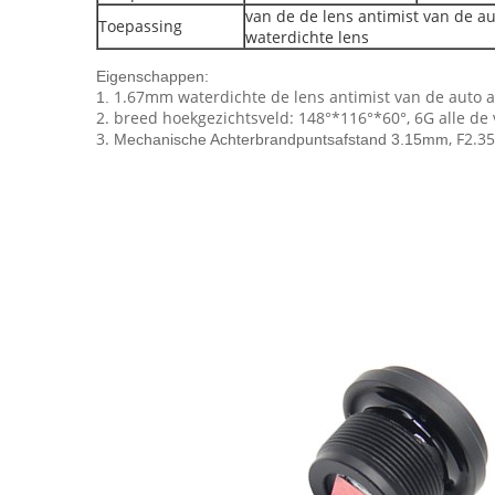
van de de lens antimist van de a
Toepassing
waterdichte lens
Eigenschappen:
1.67mm waterdichte de lens antimist van de auto 
1.
2. breed hoekgezichtsveld: 148°*116°*60°, 6G alle de
3.
, F2.3
Mechanische Achterbrandpuntsafstand 3.15mm