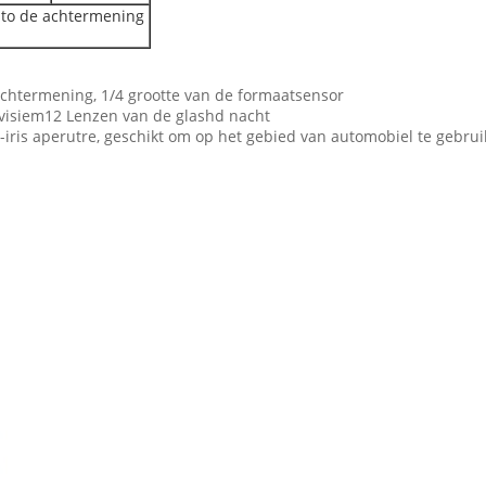
uto de achtermening
achtermening, 1/4 grootte van de formaatsensor
 visiem12 Lenzen van de glashd nacht
5-iris aperutre, geschikt om op het gebied van automobiel te gebru