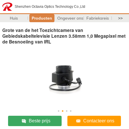
Shenzhen Octavia Optics Technology Co.,Ltd
Huis
Producten
Ongeveer ons
Fabrieksreis
>>
Grote van de het Toezichtcamera van
Gebiedskabeltelevisie Lenzen 3.58mm 1,0 Megapixel met
de Besnoeiing van IRL
Beste prijs
Contacteer ons