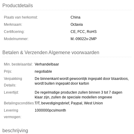
Productdetails
Plaats van herkomst:
China
Merknaam:
Octavia
Certificering:
CE, FCC, RoHS
Modelnummer:
M.-09022v-2MP
Betalen & Verzenden Algemene voorwaarden
Min. bestelaantal:
Verhandelbaar
Prijs:
negotiable
Verpakking
De binnenkant wordt gewoonlijk ingepakt door blaardoos,
wordt buiten ingepakt door karton
Details:
Levertijd:
De regelmatige producten zullen binnen 3 tot 7 dagen
klaar zijn, zullen de speciale modellen ongevee
Betalingscondities:
T/T, bevestigingsbrief, Paypal, West Union
Levering
1000000pcs/month
vermogen:
beschrijving