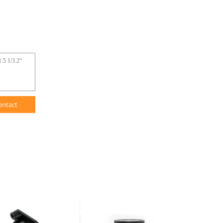
ontact