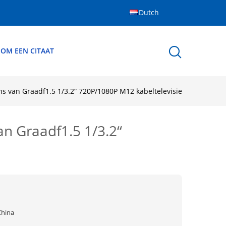
Dutch
 OM EEN CITAAT
s van Graadf1.5 1/3.2“ 720P/1080P M12 kabeltelevisie
n Graadf1.5 1/3.2“
China