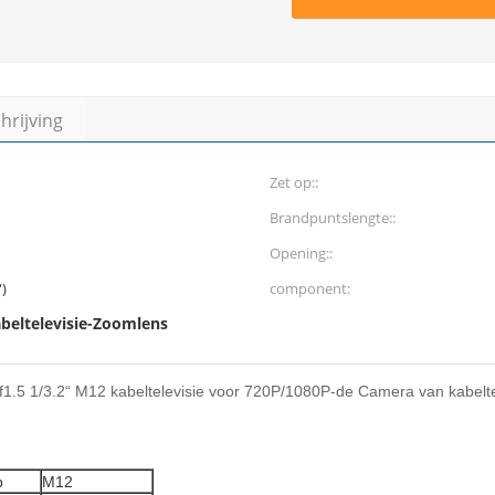
rijving
Zet op::
Brandpuntslengte::
Opening::
“)
component:
beltelevisie-Zoomlens
1.5 1/3.2“ M12 kabeltelevisie voor 720P/1080P-de Camera van kabelte
p
M12