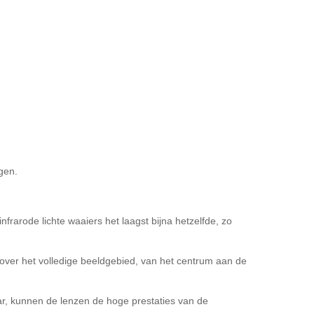
gen.
rarode lichte waaiers het laagst bijna hetzelfde, zo
over het volledige beeldgebied, van het centrum aan de
ar, kunnen de lenzen de hoge prestaties van de