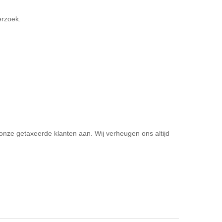
erzoek.
n onze getaxeerde klanten aan. Wij verheugen ons altijd