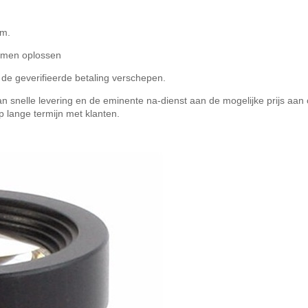
om.
lemen oplossen
de geverifieerde betaling verschepen.
 van snelle levering en de eminente na-dienst aan de mogelijke prijs aa
lange termijn met klanten.