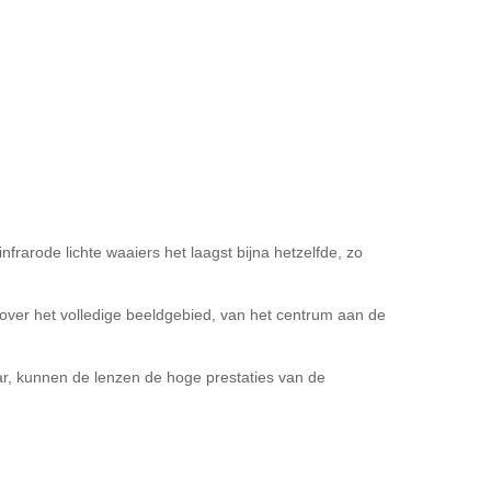
rarode lichte waaiers het laagst bijna hetzelfde, zo
over het volledige beeldgebied, van het centrum aan de
ar, kunnen de lenzen de hoge prestaties van de