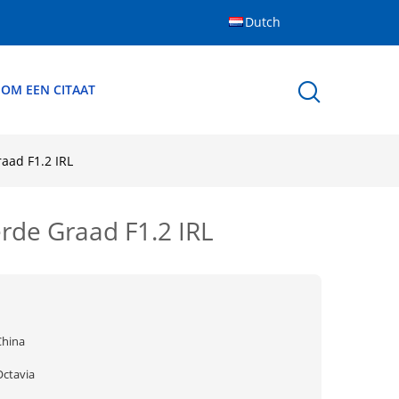
Dutch
 OM EEN CITAAT
aad F1.2 IRL
de Graad F1.2 IRL
China
Octavia