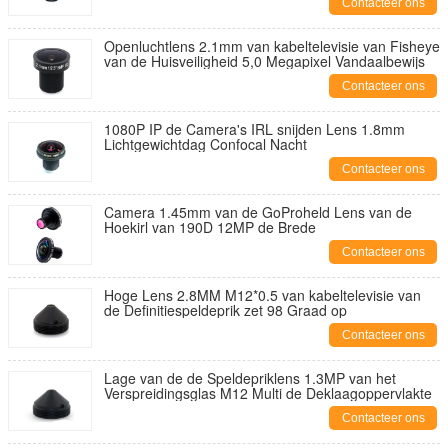
Contacteer ons
Openluchtlens 2.1mm van kabeltelevisie van Fisheye
van de Huisveiligheid 5,0 Megapixel Vandaalbewijs
Contacteer ons
1080P IP de Camera's IRL snijden Lens 1.8mm
Lichtgewichtdag Confocal Nacht
Contacteer ons
Camera 1.45mm van de GoProheld Lens van de
Hoekirl van 190D 12MP de Brede
Contacteer ons
Hoge Lens 2.8MM M12*0.5 van kabeltelevisie van
de Definitiespeldeprik zet 98 Graad op
Contacteer ons
Lage van de de Speldepriklens 1.3MP van het
Verspreidingsglas M12 Multi de Deklaagoppervlakte
Contacteer ons