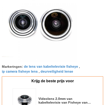
de lens van kabeltelevisie fisheye
Markeringen:
,
ip camera fisheye lens
deurveiligheid lense
,
Krijg de beste prijs voor
Videolens 2.0mm van
kabeltelevisie van Fisheye van