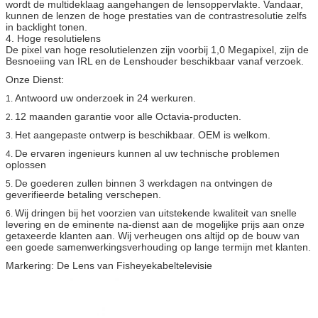
wordt de multideklaag aangehangen de lensoppervlakte. Vandaar,
kunnen de lenzen de hoge prestaties van de contrastresolutie zelfs
in backlight tonen.
4. Hoge resolutielens
De pixel van hoge resolutielenzen zijn voorbij 1,0 Megapixel, zijn de
Besnoeiing van IRL en de Lenshouder beschikbaar vanaf verzoek.
Onze Dienst:
Antwoord uw onderzoek in 24 werkuren.
1.
12 maanden garantie voor alle Octavia-producten.
2.
Het aangepaste ontwerp is beschikbaar. OEM is welkom.
3.
De ervaren ingenieurs kunnen al uw technische problemen
4.
oplossen
De goederen zullen binnen 3 werkdagen na ontvingen de
5.
geverifieerde betaling verschepen.
Wij dringen bij het voorzien van uitstekende kwaliteit van snelle
6.
levering en de eminente na-dienst aan de mogelijke prijs aan onze
getaxeerde klanten aan. Wij verheugen ons altijd op de bouw van
een goede samenwerkingsverhouding op lange termijn met klanten.
Markering: De Lens van Fisheyekabeltelevisie